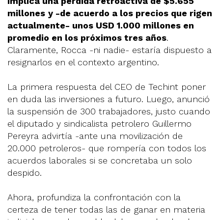
implica una pérdida retroactiva de $5.655
millones
y -de acuerdo a los precios que rigen
actualmente- unos USD 1.000 millones en
promedio en los próximos tres años
.
Claramente, Rocca -ni nadie- estaría dispuesto a
resignarlos en el contexto argentino.
La primera respuesta del CEO de Techint poner
en duda las inversiones a futuro. Luego, anunció
la suspensión de 300 trabajadores, justo cuando
el diputado y sindicalista petrolero Guillermo
Pereyra advirtía -ante una movilización de
20.000 petroleros- que rompería con todos los
acuerdos laborales si se concretaba un solo
despido.
Ahora, profundiza la confrontación con la
certeza de tener todas las de ganar en materia