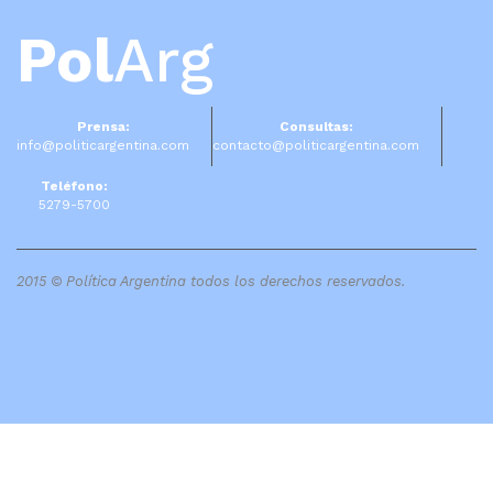
Pol
Arg
Prensa:
Consultas:
info@politicargentina.com
contacto@politicargentina.com
Teléfono:
5279-5700
2015 © Política Argentina todos los derechos reservados.