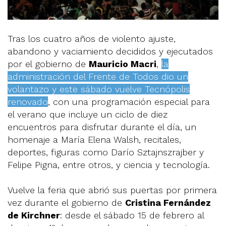
Tras los cuatro años de violento ajuste,
abandono y vaciamiento decididos y ejecutados
por el gobierno de
Mauricio Macri
,
la
administración del Frente de Todos dio un
volantazo y este sábado vuelve Tecnópolis
renovado
, con una programación especial para
el verano que incluye un ciclo de diez
encuentros para disfrutar durante el día, un
homenaje a María Elena Walsh, recitales,
deportes, figuras como Darío Sztajnszrajber y
Felipe Pigna, entre otros, y ciencia y tecnología.
Vuelve la feria que abrió sus puertas por primera
vez durante el gobierno de
Cristina Fernández
de Kirchner
: desde el sábado 15 de febrero al