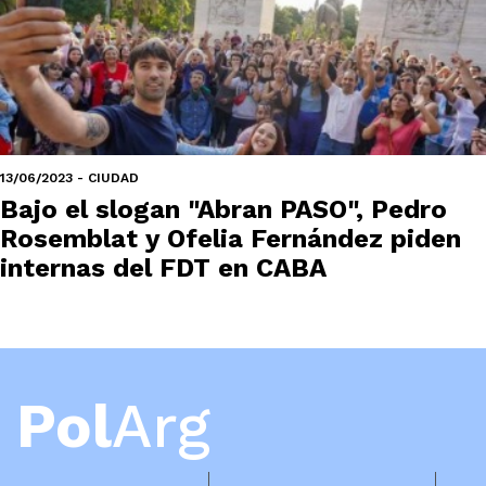
13/06/2023 - CIUDAD
Bajo el slogan "Abran PASO", Pedro
Rosemblat y Ofelia Fernández piden
internas del FDT en CABA
Pol
Arg