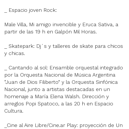
_ Espacio joven Rock:
Male Villa, Mi amigo invencible y Eruca Sativa, a
partir de las 19 h en Galpón Mil Horas.
_ Skatepark: Dj´s y talleres de skate para chicos
y chicas.
_ Cantando al sol: Ensamble orquestal integrado
por la Orquesta Nacional de Música Argentina
“Juan de Dios Filiberto” y la Orquesta Sinfónica
Nacional, junto a artistas destacadas en un
homenaje a María Elena Walsh. Dirección y
arreglos Popi Spatoco, a las 20 h en Espacio
Cultura.
_Cine al Aire Libre/Cine.ar Play: proyección de Un