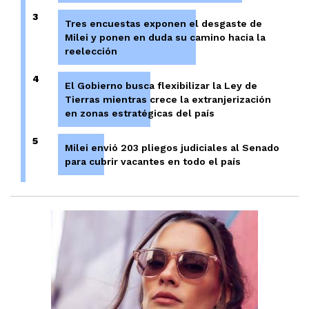
3
Tres encuestas exponen el desgaste de
Milei y ponen en duda su camino hacia la
reelección
4
El Gobierno busca flexibilizar la Ley de
Tierras mientras crece la extranjerización
en zonas estratégicas del país
5
Milei envió 203 pliegos judiciales al Senado
para cubrir vacantes en todo el país