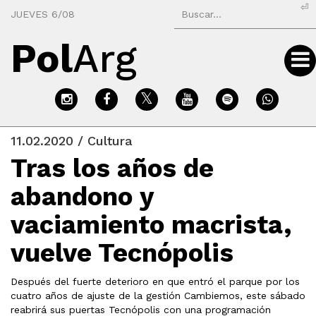
⏎
JUEVES 6/08
Pol
Arg
11.02.2020 / Cultura
Tras los años de
abandono y
vaciamiento macrista,
vuelve Tecnópolis
Después del fuerte deterioro en que entró el parque por los
cuatro años de ajuste de la gestión Cambiemos, este sábado
reabrirá sus puertas Tecnópolis con una programación