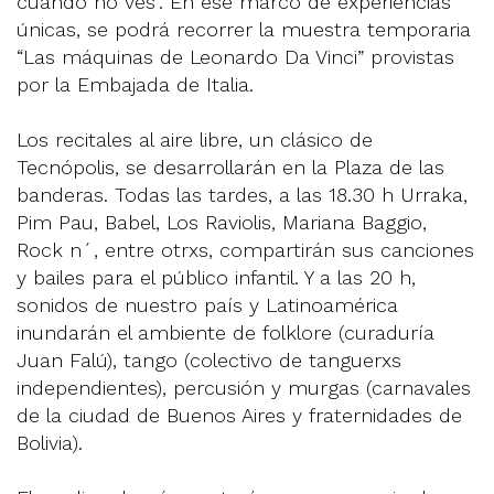
cuando no ves”. En ese marco de experiencias
únicas, se podrá recorrer la muestra temporaria
“Las máquinas de Leonardo Da Vinci” provistas
por la Embajada de Italia.
Los recitales al aire libre, un clásico de
Tecnópolis, se desarrollarán en la Plaza de las
banderas. Todas las tardes, a las 18.30 h Urraka,
Pim Pau, Babel, Los Raviolis, Mariana Baggio,
Rock n´, entre otrxs, compartirán sus canciones
y bailes para el público infantil. Y a las 20 h,
sonidos de nuestro país y Latinoamérica
inundarán el ambiente de folklore (curaduría
Juan Falú), tango (colectivo de tanguerxs
independientes), percusión y murgas (carnavales
de la ciudad de Buenos Aires y fraternidades de
Bolivia).