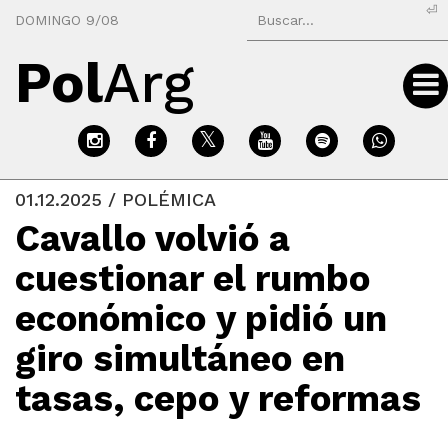
⏎
DOMINGO 9/08
Pol
Arg
01.12.2025 / POLÉMICA
Cavallo volvió a
cuestionar el rumbo
económico y pidió un
giro simultáneo en
tasas, cepo y reformas