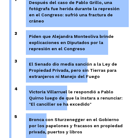
Después del caso de Pablo Grillo, una
fotógrafa fue herida durante la represión
en el Congreso: sufrió una fractura de
cráneo
2
Piden que Alejandra Monteoliva brinde
explicaciones en Diputados por la
represión en el Congreso
3
El Senado dio media sanción a la Ley de
Propiedad Privada, pero sin Tierras para
extranjeros ni Manejo del Fuego
4
Victoria Villarruel le respondió a Pablo
Quirno luego de que la instara a renunciar:
"El canciller se ha excedido"
5
Bronca con Sturzenegger en el Gobierno
por los papelones y fracasos en propiedad
privada, puertos y libros