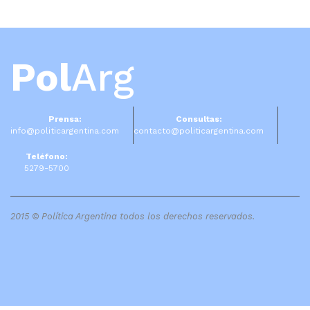
Pol
Arg
Prensa:
Consultas:
info@politicargentina.com
contacto@politicargentina.com
Teléfono:
5279-5700
2015 © Política Argentina todos los derechos reservados.