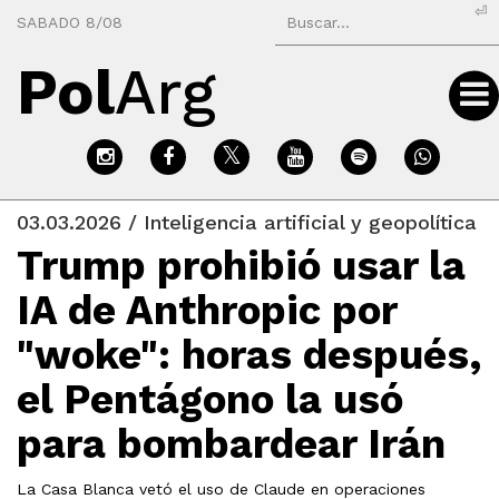
⏎
SABADO 8/08
Pol
Arg
03.03.2026 / Inteligencia artificial y geopolítica
Trump prohibió usar la
IA de Anthropic por
"woke": horas después,
el Pentágono la usó
para bombardear Irán
La Casa Blanca vetó el uso de Claude en operaciones