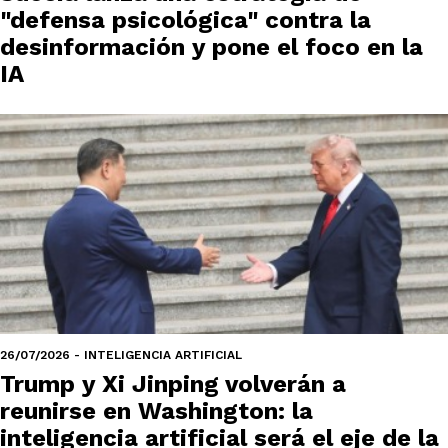
"defensa psicológica" contra la
desinformación y pone el foco en la
IA
26/07/2026 - INTELIGENCIA ARTIFICIAL
Trump y Xi Jinping volverán a
reunirse en Washington: la
inteligencia artificial será el eje de la