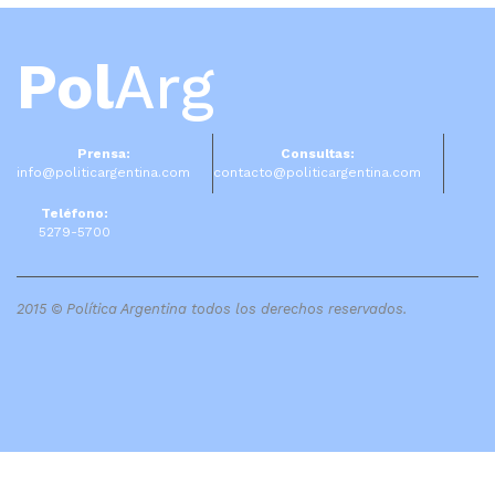
Pol
Arg
Prensa:
Consultas:
info@politicargentina.com
contacto@politicargentina.com
Teléfono:
5279-5700
2015 © Política Argentina todos los derechos reservados.