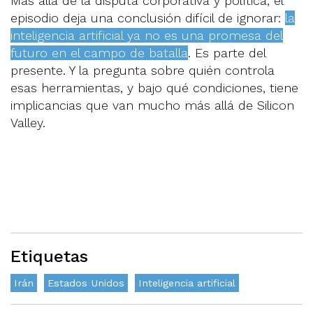
Más allá de la disputa corporativa y política, el
episodio deja una conclusión difícil de ignorar:
la
inteligencia artificial ya no es una promesa del
futuro en el campo de batalla
. Es parte del
presente. Y la pregunta sobre quién controla
esas herramientas, y bajo qué condiciones, tiene
implicancias que van mucho más allá de Silicon
Valley.
Etiquetas
Irán
Estados Unidos
Inteligencia artificial