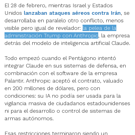
El 28 de febrero, mientras Israel y Estados
Unidos
lanzaban ataques aéreos contra Irán
, se
desarrollaba en paralelo otro conflicto, menos
visible pero igual de revelador:
la pelea de la
administración Trump con Anthropic
, la empresa
detrás del modelo de inteligencia artificial Claude.
Todo empezó cuando el Pentágono intentó
integrar Claude en sus sistemas de defensa, en
combinación con el software de la empresa
Palantir. Anthropic aceptó el contrato, valuado
en 200 millones de dólares, pero con
condiciones: su IA no podía ser usada para la
vigilancia masiva de ciudadanos estadounidenses
ni para el desarrollo o control de sistemas de
armas autónomos.
Esas restricciones terminaron siendo un