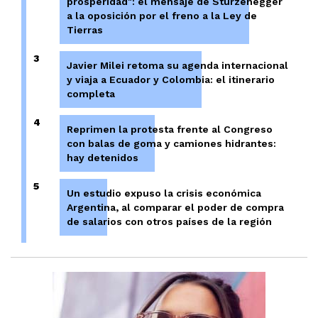
prosperidad": el mensaje de Sturzenegger
a la oposición por el freno a la Ley de
Tierras
3
Javier Milei retoma su agenda internacional
y viaja a Ecuador y Colombia: el itinerario
completa
4
Reprimen la protesta frente al Congreso
con balas de goma y camiones hidrantes:
hay detenidos
5
Un estudio expuso la crisis económica
Argentina, al comparar el poder de compra
de salarios con otros países de la región