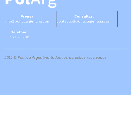
Prensa:
Consultas:
info@politicargentina.com
contacto@politicargentina.com
Teléfono:
5279-5700
2015 © Política Argentina todos los derechos reservados.