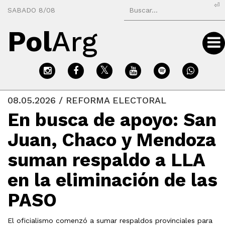
⏎
SABADO 8/08
Pol
Arg
08.05.2026 / REFORMA ELECTORAL
En busca de apoyo: San
Juan, Chaco y Mendoza
suman respaldo a LLA
en la eliminación de las
PASO
El oficialismo comenzó a sumar respaldos provinciales para