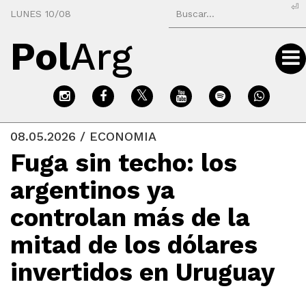
⏎
LUNES 10/08
Pol
Arg
08.05.2026 / ECONOMIA
Fuga sin techo: los
argentinos ya
controlan más de la
mitad de los dólares
invertidos en Uruguay