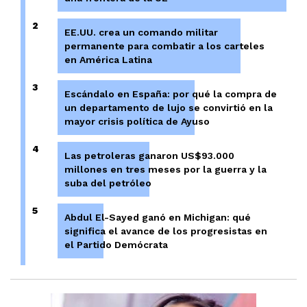
2
EE.UU. crea un comando militar
permanente para combatir a los carteles
en América Latina
3
Escándalo en España: por qué la compra de
un departamento de lujo se convirtió en la
mayor crisis política de Ayuso
4
Las petroleras ganaron US$93.000
millones en tres meses por la guerra y la
suba del petróleo
5
Abdul El-Sayed ganó en Michigan: qué
significa el avance de los progresistas en
el Partido Demócrata