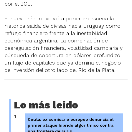
por el BCU.
El nuevo récord volvió a poner en escena la
histórica salida de divisas hacia Uruguay como
refugio financiero frente a la inestabilidad
económica argentina. La combinación de
desregulación financiera, volatilidad cambiaria y
búsqueda de cobertura en dólares profundizó
un flujo de capitales que ya domina el negocio
de inversión del otro lado del Río de la Plata.
Lo más leído
1
Ceuta: ex comisario europeo denuncia el
primer ataque híbrido algorítmico contra
una frontera de la UE