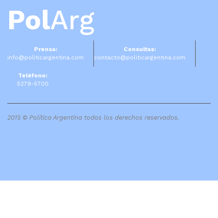
Pol
Arg
Prensa:
Consultas:
info@politicargentina.com
contacto@politicargentina.com
Teléfono:
5279-5700
2015 © Política Argentina todos los derechos reservados.