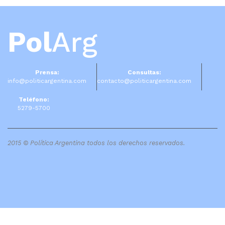
Pol
Arg
Prensa:
Consultas:
info@politicargentina.com
contacto@politicargentina.com
Teléfono:
5279-5700
2015 © Política Argentina todos los derechos reservados.