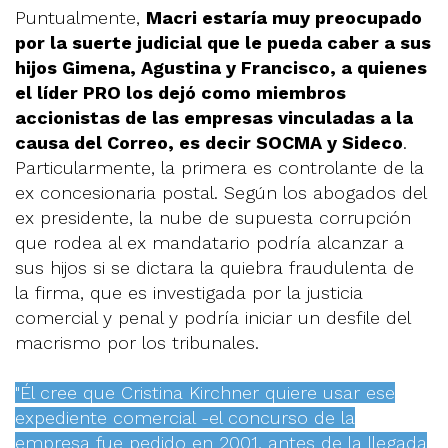
Puntualmente,
Macri estaría muy preocupado
por la suerte judicial que le pueda caber a sus
hijos Gimena, Agustina y Francisco, a quienes
el líder PRO los dejó como miembros
accionistas de las empresas vinculadas a la
causa del Correo, es decir SOCMA y Sideco
.
Particularmente, la primera es controlante de la
ex concesionaria postal. Según los abogados del
ex presidente, la nube de supuesta corrupción
que rodea al ex mandatario podría alcanzar a
sus hijos si se dictara la quiebra fraudulenta de
la firma, que es investigada por la justicia
comercial y penal y podría iniciar un desfile del
macrismo por los tribunales.
"Él cree que Cristina Kirchner​ quiere usar ese
expediente comercial -el concurso de la
empresa fue pedido en 2001, antes de la llegada