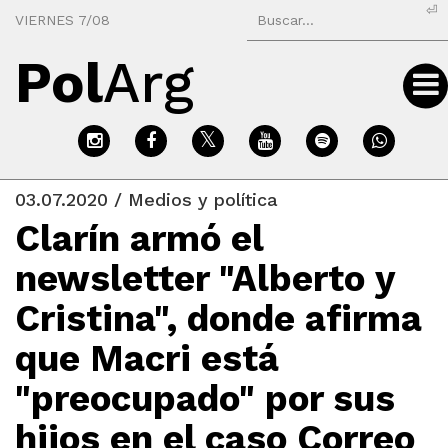
⏎
VIERNES 7/08
Pol
Arg
03.07.2020 / Medios y política
Clarín armó el
newsletter "Alberto y
Cristina", donde afirma
que Macri está
"preocupado" por sus
hijos en el caso Correo