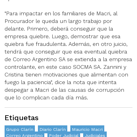
"Para impactar en los familiares de Macri, al
Procurador le queda un largo trabajo por
delante. Primero, deberá conseguir que la
empresa quiebre. Luego, demostrar que esa
quiebra fue fraudulenta. Además, en otro juicio,
tendrá que conseguir que esa eventual quiebra
de Correo Argentino SA se extienda a la empresa
controlante, en este caso SOCMA SA. Zannini y
Cristina tienen motivaciones que alimentan con
fuego la paciencia", dice la nota que intenta
despegar a Macri de las causas de corrupción
que lo complican cada día más.
Etiquetas
Grupo Clarín
Diario Clarín
Mauricio Macri
Correo Argentino
Poder Judicial
Judiciales