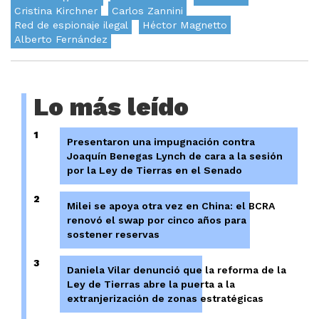
Cristina Kirchner
Carlos Zannini
Red de espionaje ilegal
Héctor Magnetto
Alberto Fernández
Lo más leído
1
Presentaron una impugnación contra
Joaquín Benegas Lynch de cara a la sesión
por la Ley de Tierras en el Senado
2
Milei se apoya otra vez en China: el BCRA
renovó el swap por cinco años para
sostener reservas
3
Daniela Vilar denunció que la reforma de la
Ley de Tierras abre la puerta a la
extranjerización de zonas estratégicas