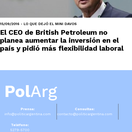
15/09/2016 - LO QUE DEJÓ EL MINI DAVOS
El CEO de British Petroleum no
planea aumentar la inversión en el
país y pidió más flexibilidad laboral
Pol
Arg
Prensa:
Consultas:
info@politicargentina.com
contacto@politicargentina.com
Teléfono:
5279-5700