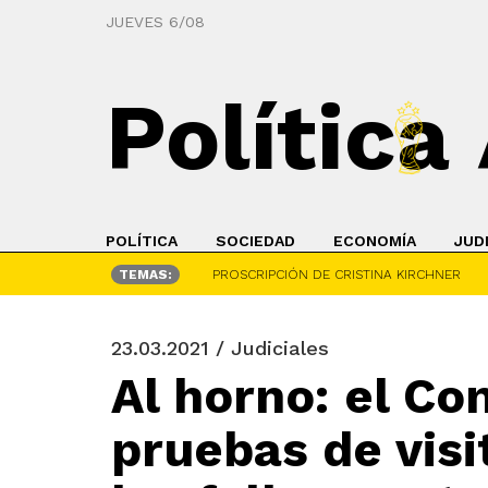
JUEVES 6/08
Política
POLÍTICA
SOCIEDAD
ECONOMÍA
JUD
TEMAS:
PROSCRIPCIÓN DE CRISTINA KIRCHNER
23.03.2021 / Judiciales
Al horno: el Co
pruebas de visi