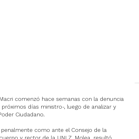
 a Macri comenzó hace semanas con la denuncia
próximos días ministro-, luego de analizar y
 Poder Ciudadano.
o penalmente como ante el Consejo de la
 cuerpo y rector de la UNLZ, Molea, resultó