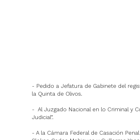
- Pedido a Jefatura de Gabinete del regi
la Quinta de Olivos.
- Al Juzgado Nacional en lo Criminal y 
Judicial”.
- A la Cámara Federal de Casación Penal s