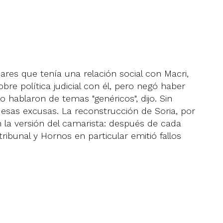
res que tenía una relación social con Macri,
re política judicial con él, pero negó haber
o hablaron de temas "genéricos", dijo. Sin
 esas excusas. La reconstrucción de Soria, por
on la versión del camarista: después de cada
tribunal y Hornos en particular emitió fallos