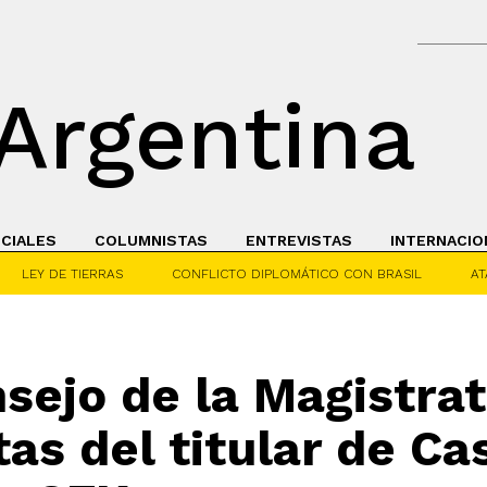
Argentina
ICIALES
COLUMNISTAS
ENTREVISTAS
INTERNACIO
LEY DE TIERRAS
CONFLICTO DIPLOMÁTICO CON BRASIL
AT
nsejo de la Magistrat
tas del titular de Ca