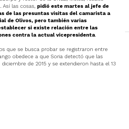
. Así las cosas,
pidió este martes al jefe de
as de las presuntas visitas del camarista a
ial de Olivos, pero también varias
establecer si existe relación entre las
ones contra la actual vicepresidenta
.
vos que se busca probar se registraron entre
rango obedece a que Soria detectó que las
diciembre de 2015 y se extendieron hasta el 13