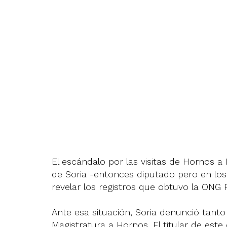
El escándalo por las visitas de Hornos
de Soria -entonces diputado pero en los 
revelar los registros que obtuvo la ONG
Ante esa situación, Soria denunció tant
Magistratura a Hornos. El titular de este