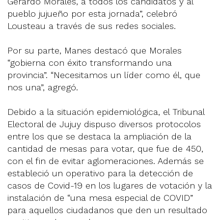
Gerardo Morales, a todos los candidatos y al
pueblo jujueño por esta jornada”, celebró
Lousteau a través de sus redes sociales.
Por su parte, Manes destacó que Morales
“gobierna con éxito transformando una
provincia”. “Necesitamos un líder como él, que
nos una”, agregó.
Debido a la situación epidemiológica, el Tribunal
Electoral de Jujuy dispuso diversos protocolos
entre los que se destaca la ampliación de la
cantidad de mesas para votar, que fue de 450,
con el fin de evitar aglomeraciones. Además se
estableció un operativo para la detección de
casos de Covid-19 en los lugares de votación y la
instalación de “una mesa especial de COVID”
para aquellos ciudadanos que den un resultado