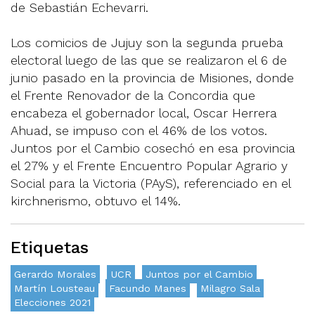
de Sebastián Echevarri.
Los comicios de Jujuy son la segunda prueba
electoral luego de las que se realizaron el 6 de
junio pasado en la provincia de Misiones, donde
el Frente Renovador de la Concordia que
encabeza el gobernador local, Oscar Herrera
Ahuad, se impuso con el 46% de los votos.
Juntos por el Cambio cosechó en esa provincia
el 27% y el Frente Encuentro Popular Agrario y
Social para la Victoria (PAyS), referenciado en el
kirchnerismo, obtuvo el 14%.
Etiquetas
Gerardo Morales
UCR
Juntos por el Cambio
Martín Lousteau
Facundo Manes
Milagro Sala
Elecciones 2021