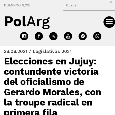
⏎
DOMINGO 9/08
Pol
Arg
28.06.2021 / Legislativas 2021
Elecciones en Jujuy:
contundente victoria
del oficialismo de
Gerardo Morales, con
la troupe radical en
primera fila