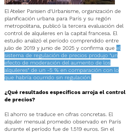
El Atelier Parisien d'Urbanisme, organización de
planificación urbana para París y su región
metropolitana, publicó la tercera evaluación del
control de alquileres en la capital francesa. El
estudio analizó el período comprendido entre
julio de 2019 y junio de 2025 y confirma que
el
sistema de regulación de precios produjo "un
efecto de moderación del aumento de los
alquileres" de un -5 % en comparación con lo
que habría ocurrido sin regulación.
¿Qué resultados específicos arroja el control
de precios?
El ahorro se traduce en cifras concretas. El
alquiler mensual promedio observado en París
durante el período fue de 1.519 euros. Sin el