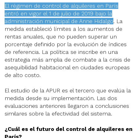
El régimen de control de alquileres en París
entró en vigor el 1 de julio de 2019 bajo la
administración municipal de Anne Hidalgo
. La
medida estableció límites a los aumentos de
rentas anuales, que no pueden superar un
porcentaje definido por la evolución de índices
de referencia. La política se inscribe en una
estrategia más amplia de combate a la crisis de
asequibilidad habitacional en ciudades europeas
de alto costo.
El estudio de la APUR es el tercero que evalúa la
medida desde su implementación. Las dos
evaluaciones anteriores llegaron a conclusiones
similares sobre la efectividad del sistema.
¿Cuál es el futuro del control de alquileres en
París?