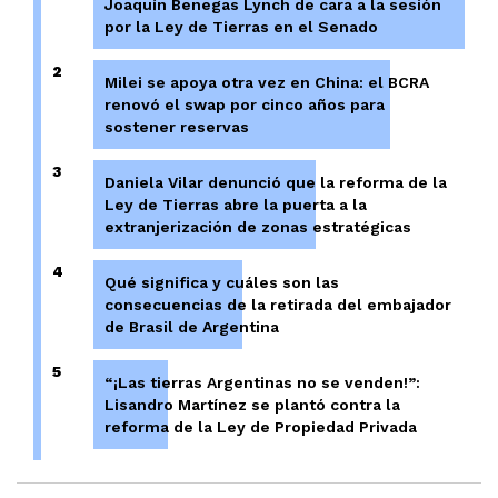
Joaquín Benegas Lynch de cara a la sesión
por la Ley de Tierras en el Senado
2
Milei se apoya otra vez en China: el BCRA
renovó el swap por cinco años para
sostener reservas
3
Daniela Vilar denunció que la reforma de la
Ley de Tierras abre la puerta a la
extranjerización de zonas estratégicas
4
Qué significa y cuáles son las
consecuencias de la retirada del embajador
de Brasil de Argentina
5
“¡Las tierras Argentinas no se venden!”:
Lisandro Martínez se plantó contra la
reforma de la Ley de Propiedad Privada