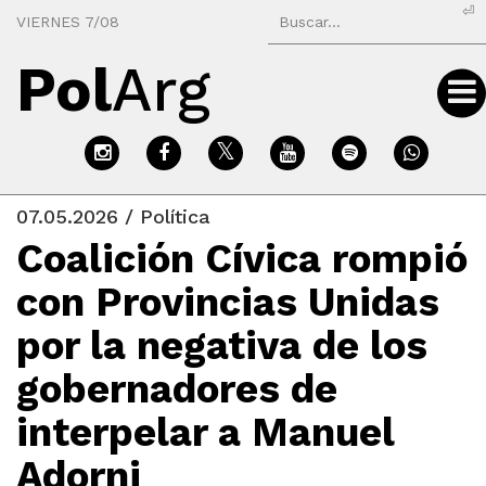
⏎
VIERNES 7/08
Pol
Arg
07.05.2026 / Política
Coalición Cívica rompió
con Provincias Unidas
por la negativa de los
gobernadores de
interpelar a Manuel
Adorni