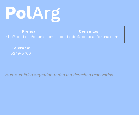
Pol
Arg
Prensa:
Consultas:
info@politicargentina.com
contacto@politicargentina.com
Teléfono:
5279-5700
2015 © Política Argentina todos los derechos reservados.