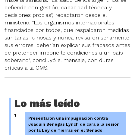
defiende con gestión, capacidad técnica y
decisiones propias", redactaron desde el
ministerio. "Los organismos internacionales
financiados por todos, que respaldaron medidas
sanitarias ruinosas y nunca revisaron seriamente
sus errores, deberían explicar sus fracasos antes
de pretender imponerle condiciones a un país
soberano", concluyó el mensaje, con duras
críticas a la OMS.
Lo más leído
1
Presentaron una impugnación contra
Joaquín Benegas Lynch de cara a la sesión
por la Ley de Tierras en el Senado