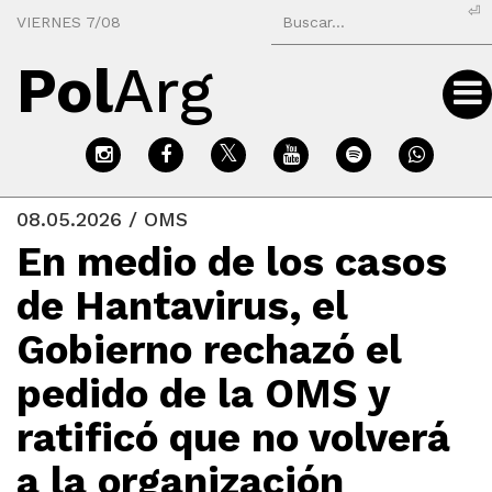
⏎
VIERNES 7/08
Pol
Arg
08.05.2026 / OMS
En medio de los casos
de Hantavirus, el
Gobierno rechazó el
pedido de la OMS y
ratificó que no volverá
a la organización