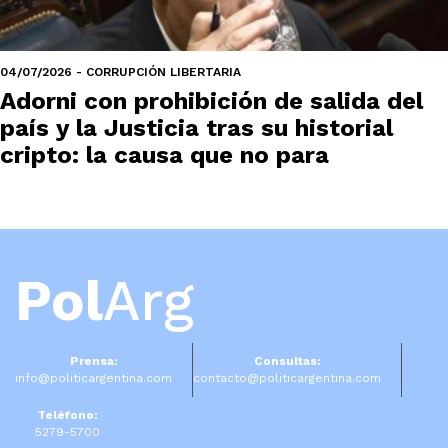
04/07/2026 - CORRUPCIÓN LIBERTARIA
Adorni con prohibición de salida del
país y la Justicia tras su historial
cripto: la causa que no para
Pol
Arg
Prensa:
Consultas:
info@politicargentina.com
contacto@politicargentina.com
Teléfono:
5279-5700