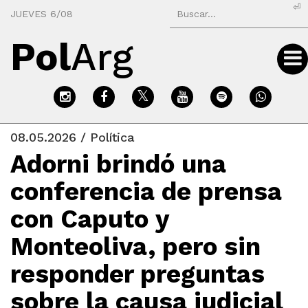
⏎
JUEVES 6/08
Pol
Arg
08.05.2026 / Política
Adorni brindó una
conferencia de prensa
con Caputo y
Monteoliva, pero sin
responder preguntas
sobre la causa judicial