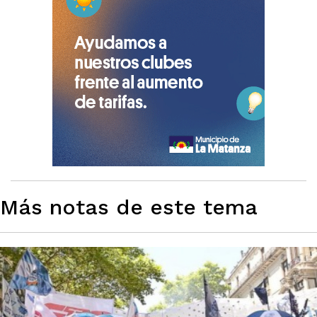
Más notas de este tema