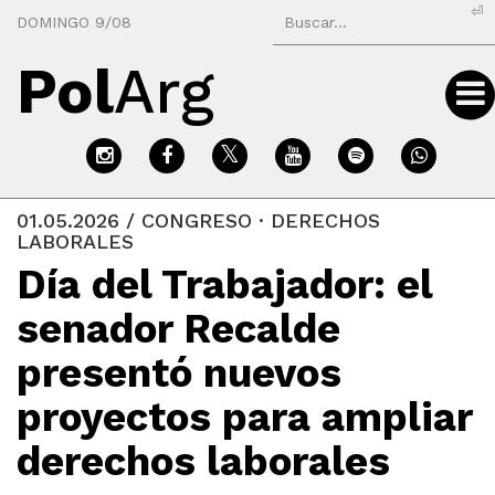
⏎
DOMINGO 9/08
Pol
Arg
01.05.2026 / CONGRESO · DERECHOS
LABORALES
Día del Trabajador: el
senador Recalde
presentó nuevos
proyectos para ampliar
derechos laborales