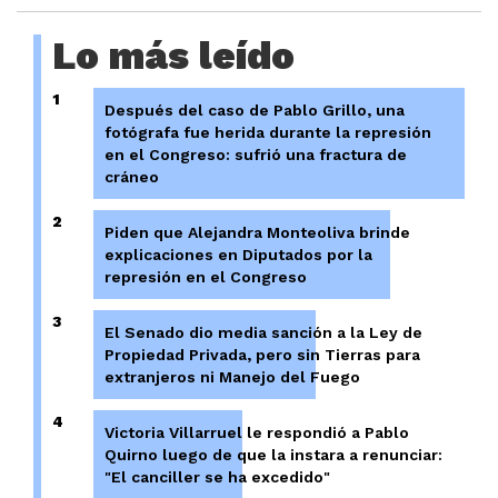
Lo más leído
1
Después del caso de Pablo Grillo, una
fotógrafa fue herida durante la represión
en el Congreso: sufrió una fractura de
cráneo
2
Piden que Alejandra Monteoliva brinde
explicaciones en Diputados por la
represión en el Congreso
3
El Senado dio media sanción a la Ley de
Propiedad Privada, pero sin Tierras para
extranjeros ni Manejo del Fuego
4
Victoria Villarruel le respondió a Pablo
Quirno luego de que la instara a renunciar:
"El canciller se ha excedido"