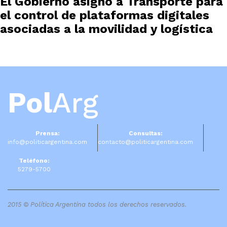
El Gobierno asignó a Transporte para
el control de plataformas digitales
asociadas a la movilidad y logística
Pol
Arg
Prensa:
Consultas:
info@politicargentina.com
contacto@politicargentina.com
Teléfono:
5279-5700
2015 © Política Argentina todos los derechos reservados.