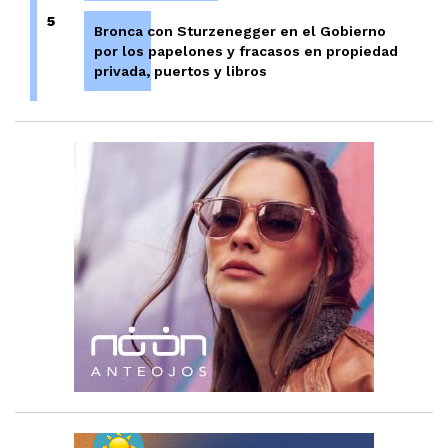
5
Bronca con Sturzenegger en el Gobierno
por los papelones y fracasos en propiedad
privada, puertos y libros