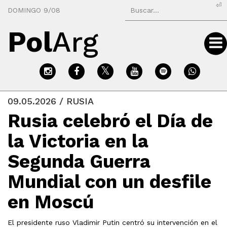
⏎
DOMINGO 9/08
Pol
Arg
09.05.2026 / RUSIA
Rusia celebró el Día de
la Victoria en la
Segunda Guerra
Mundial con un desfile
en Moscú
El presidente ruso Vladimir Putin centró su intervención en el