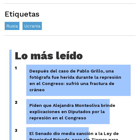
Etiquetas
Rusia
Ucrania
Lo más leído
1
Después del caso de Pablo Grillo, una
fotógrafa fue herida durante la represión
en el Congreso: sufrió una fractura de
cráneo
2
Piden que Alejandra Monteoliva brinde
explicaciones en Diputados por la
represión en el Congreso
3
El Senado dio media sanción a la Ley de
Propiedad Privada, pero sin Tierras para