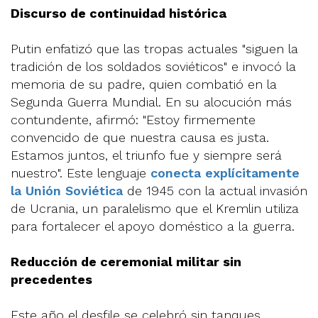
Discurso de continuidad histórica
Putin enfatizó que las tropas actuales "siguen la
tradición de los soldados soviéticos" e invocó la
memoria de su padre, quien combatió en la
Segunda Guerra Mundial. En su alocución más
contundente, afirmó: "Estoy firmemente
convencido de que nuestra causa es justa.
Estamos juntos, el triunfo fue y siempre será
nuestro". Este lenguaje
conecta explícitamente
la Unión Soviética
de 1945 con la actual invasión
de Ucrania, un paralelismo que el Kremlin utiliza
para fortalecer el apoyo doméstico a la guerra.
Reducción de ceremonial militar sin
precedentes
Este año el desfile se celebró sin tanques,