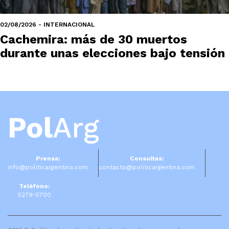
02/08/2026 - INTERNACIONAL
Cachemira: más de 30 muertos
durante unas elecciones bajo tensión
Pol
Arg
Prensa:
Consultas:
info@politicargentina.com
contacto@politicargentina.com
Teléfono:
5279-5700