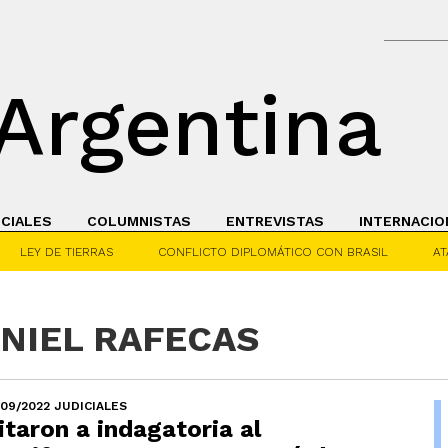
Argentina
ICIALES
COLUMNISTAS
ENTREVISTAS
INTERNACIO
LEY DE TIERRAS
CONFLICTO DIPLOMÁTICO CON BRASIL
AT
ANIEL RAFECAS
/09/2022 JUDICIALES
itaron a indagatoria al