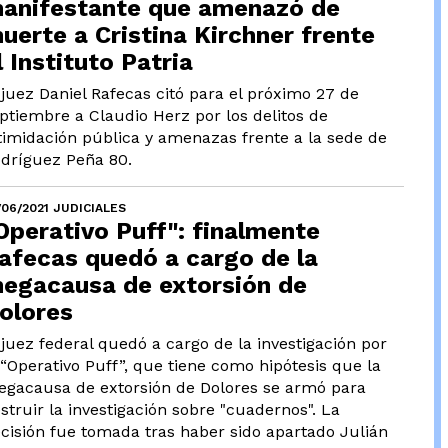
anifestante que amenazó de
uerte a Cristina Kirchner frente
l Instituto Patria
 juez Daniel Rafecas citó para el próximo 27 de
ptiembre a Claudio Herz por los delitos de
timidación pública y amenazas frente a la sede de
dríguez Peña 80.
/06/2021 JUDICIALES
Operativo Puff": finalmente
afecas quedó a cargo de la
egacausa de extorsión de
olores
 juez federal quedó a cargo de la investigación por
 “Operativo Puff”, que tiene como hipótesis que la
gacausa de extorsión de Dolores se armó para
struir la investigación sobre "cuadernos". La
cisión fue tomada tras haber sido apartado Julián