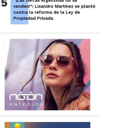
5
“¡Las tierras Argentinas no se
venden!”: Lisandro Martínez se plantó
contra la reforma de la Ley de
Propiedad Privada