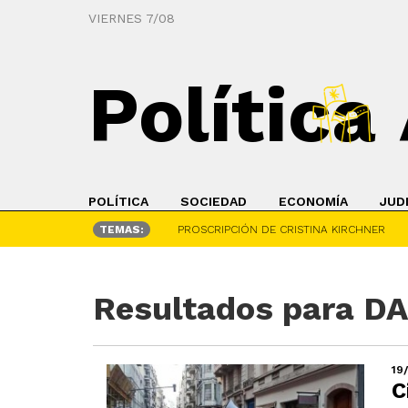
VIERNES 7/08
Política
POLÍTICA
SOCIEDAD
ECONOMÍA
JUD
TEMAS:
PROSCRIPCIÓN DE CRISTINA KIRCHNER
Resultados para D
19
C