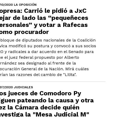
/10/2020 LA OPOSICIÓN
opresa: Carrió le pidió a JxC
ejar de lado las “pequeñeces
ersonales” y votar a Rafecas
omo procurador
 bloque de diputados nacionales de la Coalición
vica modificó su postura y convocó a sus socios
O y radicales a dar acuerdo en el Senado para
e el juez federal propuesto por Alberto
rnández sea designado al frente de la
ocuración General de la Nación. Mirá cuáles
rían las razones del cambio de "Lilita".
/07/2020 JUDICIALES
os jueces de Comodoro Py
iguen pateando la causa y otra
ez la Cámara decide quién
nvestiga la "Mesa Judicial M"