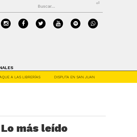
⏎
NALES
AQUE A LAS LIBRERÍAS
DISPUTA EN SAN JUAN
Lo más leído