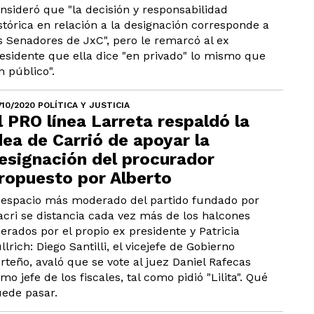
nsideró que "la decisión y responsabilidad
stórica en relación a la designación corresponde a
s Senadores de JxC", pero le remarcó al ex
esidente que ella dice "en privado" lo mismo que
n público".
/10/2020 POLÍTICA Y JUSTICIA
l PRO línea Larreta respaldó la
dea de Carrió de apoyar la
esignación del procurador
ropuesto por Alberto
 espacio más moderado del partido fundado por
cri se distancia cada vez más de los halcones
derados por el propio ex presidente y Patricia
llrich: Diego Santilli, el vicejefe de Gobierno
rteño, avaló que se vote al juez Daniel Rafecas
mo jefe de los fiscales, tal como pidió "Lilita". Qué
ede pasar.