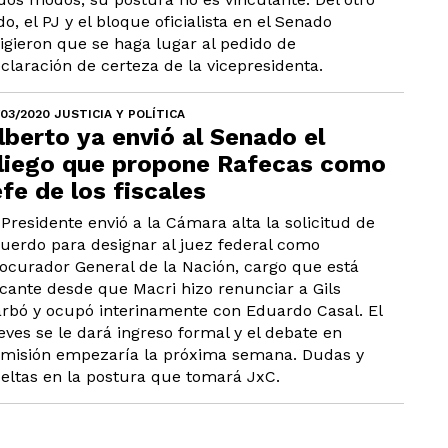
do, el PJ y el bloque oficialista en el Senado
igieron que se haga lugar al pedido de
claración de certeza de la vicepresidenta.
/03/2020 JUSTICIA Y POLÍTICA
lberto ya envió al Senado el
liego que propone Rafecas como
efe de los fiscales
 Presidente envió a la Cámara alta la solicitud de
uerdo para designar al juez federal como
ocurador General de la Nación, cargo que está
cante desde que Macri hizo renunciar a Gils
rbó y ocupó interinamente con Eduardo Casal. El
eves se le dará ingreso formal y el debate en
misión empezaría la próxima semana. Dudas y
eltas en la postura que tomará JxC.