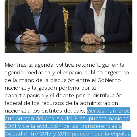
Mientras la agenda política retomó lugar en la
agenda mediática y el espacio público argentino
de la mano de la discusión entre el Gobierno
nacional y la gestión porteña por la
coparticipación y el debate por la distribución
federal de los recursos de la administración
nacional a los distritos del país,
ciertos números
que surgen del análisis del Presupuesto nacional
2021 y de la evolución de las transferencias a
Ciudad entre 2015 y 2019 parecen dar la espalda