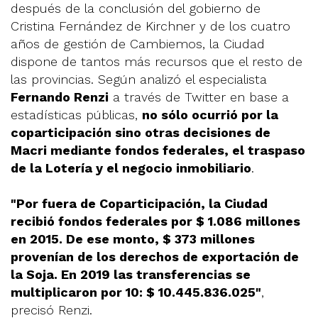
después de la conclusión del gobierno de
Cristina Fernández de Kirchner y de los cuatro
años de gestión de Cambiemos, la Ciudad
dispone de tantos más recursos que el resto de
las provincias. Según analizó el especialista
Fernando Renzi
a través de Twitter en base a
estadísticas públicas,
no sólo ocurrió por la
coparticipación sino otras decisiones de
Macri mediante fondos federales, el traspaso
de la Lotería y el negocio inmobiliario
.
"Por fuera de Coparticipación, la Ciudad
recibió fondos federales por $ 1.086 millones
en 2015. De ese monto, $ 373 millones
provenían de los derechos de exportación de
la Soja. En 2019 las transferencias se
multiplicaron por 10: $ 10.445.836.025"
,
precisó Renzi.