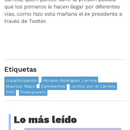
que los primeros le hacen llegar por diferentes
vías, como hizo esta mañana el ex presidente a
través de Twitter.
Etiquetas
coparticipación
Horacio Rodríguez Larreta
Mauricio Macri
Cambiemos
Juntos por el Cambio
PRO
Presupuesto
Lo más leído