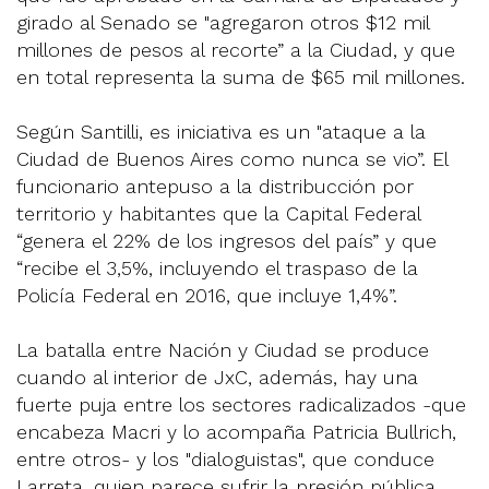
girado al Senado se "agregaron otros $12 mil
millones de pesos al recorte” a la Ciudad, y que
en total representa la suma de $65 mil millones.
Según Santilli, es iniciativa es un "ataque a la
Ciudad de Buenos Aires como nunca se vio”. El
funcionario antepuso a la distribucción por
territorio y habitantes que la Capital Federal
“genera el 22% de los ingresos del país” y que
“recibe el 3,5%, incluyendo el traspaso de la
Policía Federal en 2016, que incluye 1,4%”.
La batalla entre Nación y Ciudad se produce
cuando al interior de JxC, además, hay una
fuerte puja entre los sectores radicalizados -que
encabeza Macri y lo acompaña Patricia Bullrich,
entre otros- y los "dialoguistas", que conduce
Larreta, quien parece sufrir la presión pública