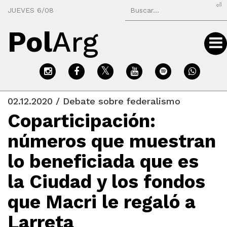
⏎
JUEVES 6/08
Pol
Arg
02.12.2020 / Debate sobre federalismo
Coparticipación:
números que muestran
lo beneficiada que es
la Ciudad y los fondos
que Macri le regaló a
Larreta