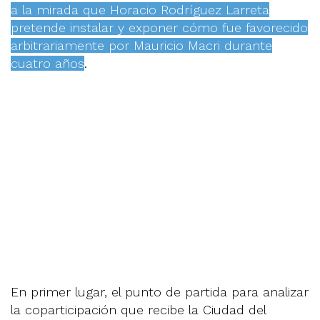
a la mirada que Horacio Rodríguez Larreta
pretende instalar y exponer cómo fue favorecido
arbitrariamente por Mauricio Macri durante
cuatro años
.
En primer lugar, el punto de partida para analizar
la coparticipación que recibe la Ciudad del