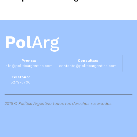
Pol
Arg
Prensa:
Consultas:
info@politicargentina.com
contacto@politicargentina.com
Teléfono:
5279-5700
2015 © Política Argentina todos los derechos reservados.