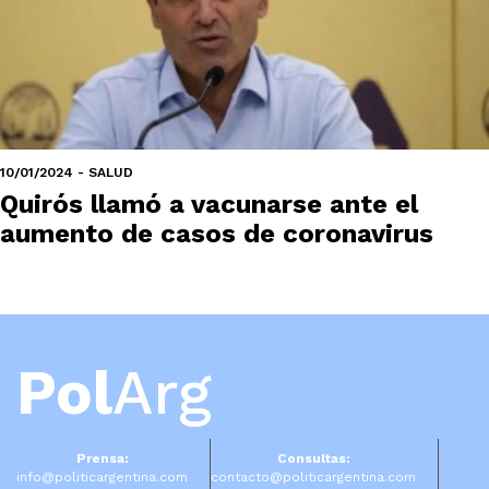
10/01/2024 - SALUD
Quirós llamó a vacunarse ante el
aumento de casos de coronavirus
Pol
Arg
Prensa:
Consultas:
info@politicargentina.com
contacto@politicargentina.com