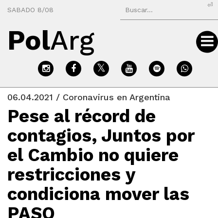
⏎
SABADO 8/08
Pol
Arg
06.04.2021 / Coronavirus en Argentina
Pese al récord de
contagios, Juntos por
el Cambio no quiere
restricciones y
condiciona mover las
PASO