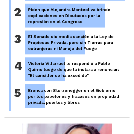
2
Piden que Alejandra Monteoliva brinde
explicaciones en Diputados por la
represión en el Congreso
3
El Senado dio media sanción a la Ley de
Propiedad Privada, pero sin Tierras para
extranjeros ni Manejo del Fuego
4
Victoria Villarruel le respondió a Pablo
Quirno luego de que la instara a renunciar:
"El canciller se ha excedido"
5
Bronca con Sturzenegger en el Gobierno
por los papelones y fracasos en propiedad
privada, puertos y libros