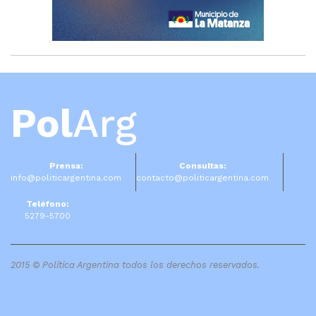
Pol
Arg
Prensa:
Consultas:
info@politicargentina.com
contacto@politicargentina.com
Teléfono:
5279-5700
2015 © Política Argentina todos los derechos reservados.