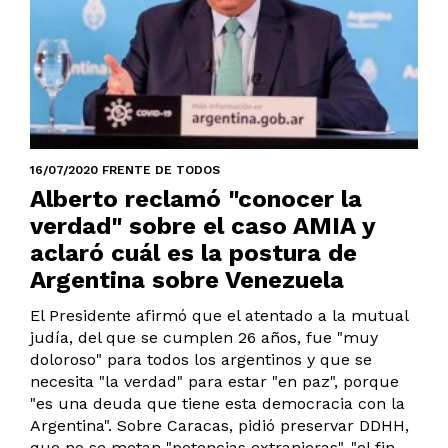
16/07/2020 FRENTE DE TODOS
Alberto reclamó "conocer la
verdad" sobre el caso AMIA y
aclaró cuál es la postura de
Argentina sobre Venezuela
El Presidente afirmó que el atentado a la mutual
judía, del que se cumplen 26 años, fue "muy
doloroso" para todos los argentinos y que se
necesita "la verdad" para estar "en paz", porque
"es una deuda que tiene esta democracia con la
Argentina". Sobre Caracas, pidió preservar DDHH,
que no se metan "potencias extranjeras", "el fin