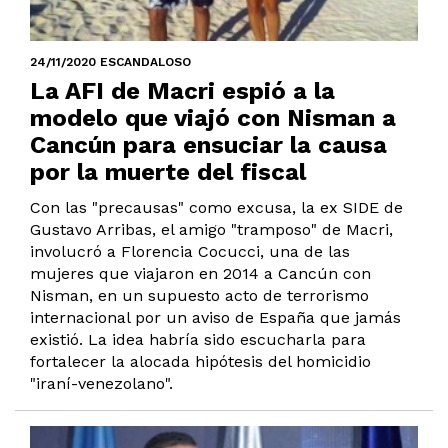
24/11/2020 ESCANDALOSO
La AFI de Macri espió a la
modelo que viajó con Nisman a
Cancún para ensuciar la causa
por la muerte del fiscal
Con las "precausas" como excusa, la ex SIDE de
Gustavo Arribas, el amigo "tramposo" de Macri,
involucró a Florencia Cocucci, una de las
mujeres que viajaron en 2014 a Cancún con
Nisman, en un supuesto acto de terrorismo
internacional por un aviso de España que jamás
existió. La idea habría sido escucharla para
fortalecer la alocada hipótesis del homicidio
"iraní-venezolano".