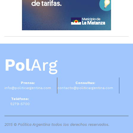
Pol
Arg
Prensa:
Consultas:
info@politicargentina.com
contacto@politicargentina.com
Teléfono:
5279-5700
2015 © Política Argentina todos los derechos reservados.