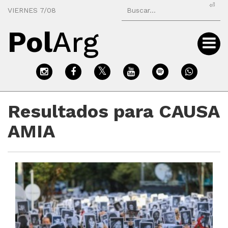
⏎
VIERNES 7/08
Pol
Arg
Resultados para CAUSA
AMIA