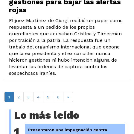
gestiones para bajar las alertas
rojas
El juez Martínez de Giorgi recibió un paper como
respuesta a un pedido de los propios
querellantes que acusaban Cristina y Timerman
por traición a la patria. La respuesta fue un
trabajo del organismo internacional que expone
que la ex presidenta y el ex canciller nunca
hicieron gestiones ni hubo intención alguna de
levantar las órdenes de captura contra los
sospechosos iraníes.
1
2
3
4
5
6
»
Lo más leído
1
Presentaron una impugnación contra